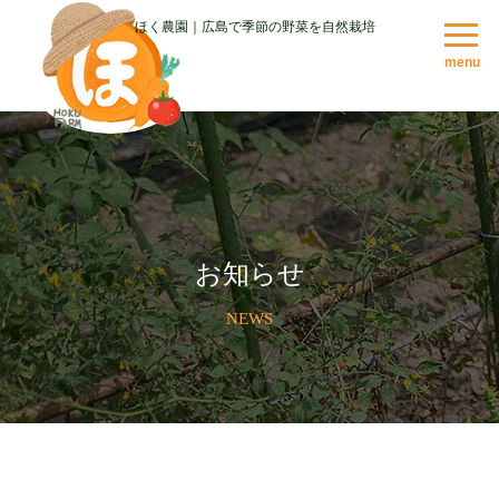
ほく農園｜広島で季節の野菜を自然栽培
menu
お知らせ
NEWS