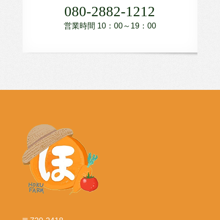
080-2882-1212
営業時間 10：00～19：00